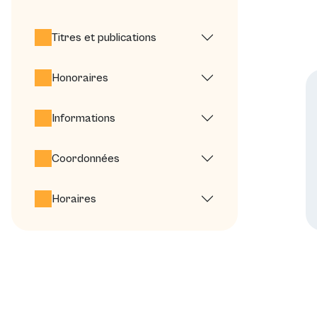
Titres et publications
Honoraires
Informations
Coordonnées
Horaires