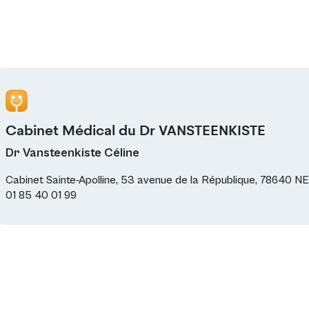
Cabinet Médical du Dr VANSTEENKISTE
Dr Vansteenkiste Céline
Cabinet Sainte-Apolline, 53 avenue de la République, 7864
01 85 40 01 99