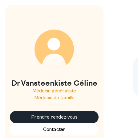
Conn
V
Dr Vansteenkiste Céline
Médecin généraliste
Médecin de famille
Prendre rendez-vous
Contacter